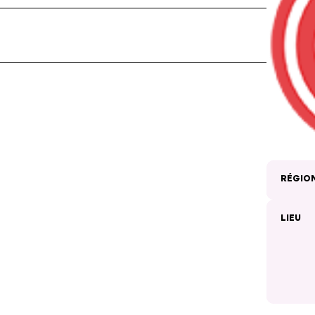
RÉGIO
LIEU