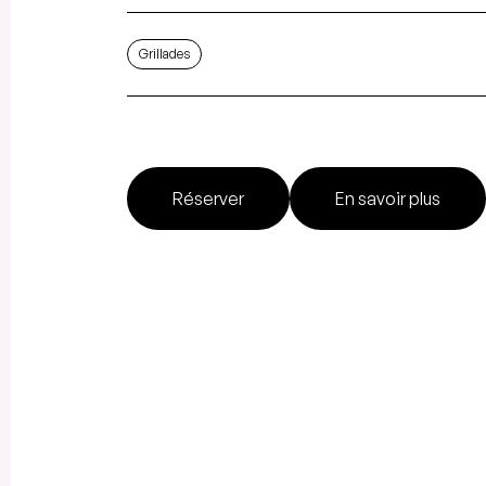
Grillades
Réserver
En savoir plus