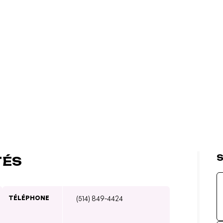
S
TÉS
TÉLÉPHONE
(514) 849-4424