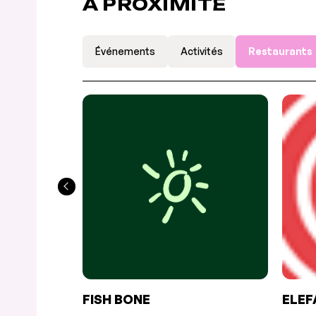
À PROXIMITÉ
Événements
Activités
Restaurants
FISH BONE
ELEF