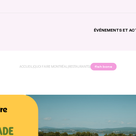
ÉVÉNEMENTS ET AC
ACCUEIL
|
QUOI FAIRE MONTRÉAL
|
RESTAURANTS
|
fish bone