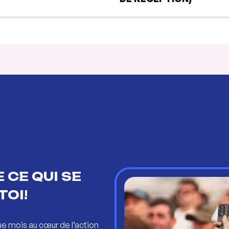
 CE QUI SE
TOI!
ue mois au cœur de l’action