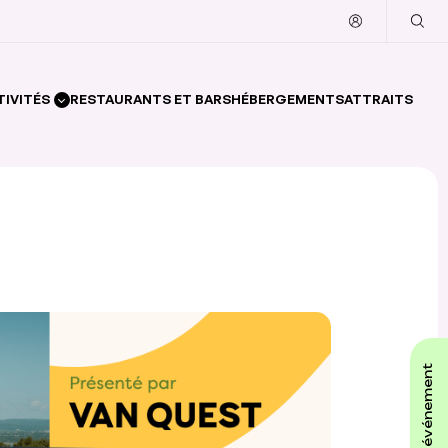
TIVITÉS
RESTAURANTS ET BARS
HÉBERGEMENTS
ATTRAITS
affiche ton événement