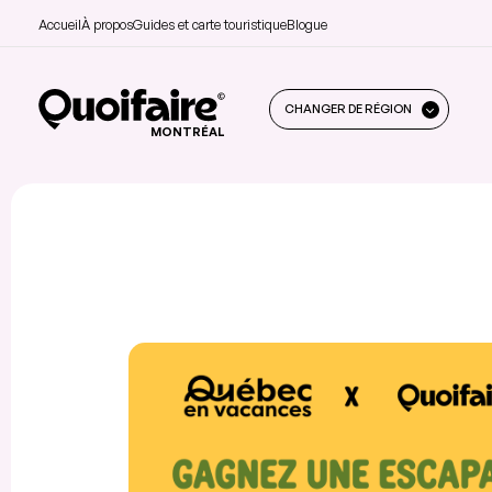
Accueil
À propos
Guides et carte touristique
Blogue
CHANGER DE RÉGION
MONTRÉAL