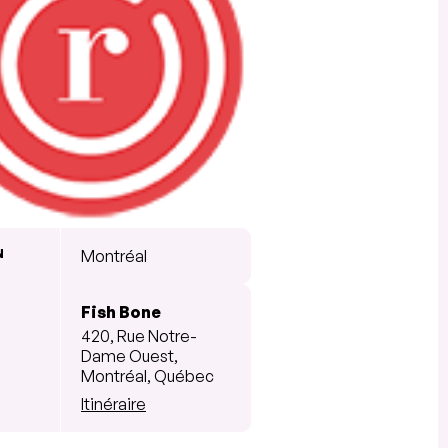
N
Montréal
Fish Bone
420, Rue Notre-
Dame Ouest,
Montréal, Québec
Itinéraire