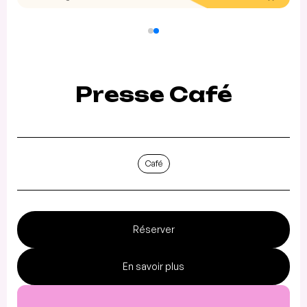
Presse Café
Café
Réserver
En savoir plus