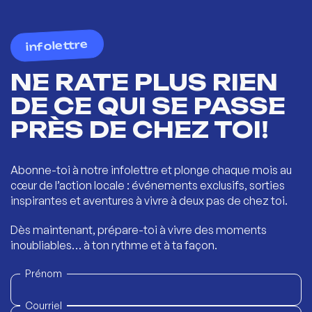
infolettre
NE RATE PLUS RIEN
DE CE QUI SE PASSE
PRÈS DE CHEZ TOI!
Abonne-toi à notre infolettre et plonge chaque mois au
cœur de l’action locale : événements exclusifs, sorties
inspirantes et aventures à vivre à deux pas de chez toi.
Dès maintenant, prépare-toi à vivre des moments
inoubliables… à ton rythme et à ta façon.
Prénom
Courriel