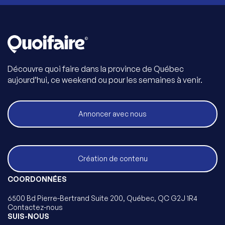
Découvre quoi faire dans la province de Québec
aujourd’hui, ce weekend ou pour les semaines à venir.
Annoncer avec nous
Création de contenu
COORDONNÉES
6500 Bd Pierre-Bertrand Suite 200, Québec, QC G2J 1R4
Contactez-nous
SUIS-NOUS