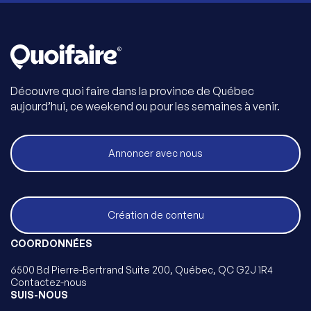
Découvre quoi faire dans la province de Québec
aujourd’hui, ce weekend ou pour les semaines à venir.
Annoncer avec nous
Création de contenu
COORDONNÉES
6500 Bd Pierre-Bertrand Suite 200, Québec, QC G2J 1R4
Contactez-nous
SUIS-NOUS