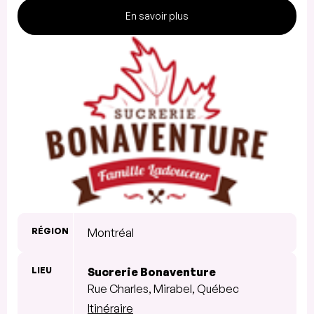
En savoir plus
RÉGION
Montréal
LIEU
Sucrerie Bonaventure
Rue Charles, Mirabel, Québec
Itinéraire