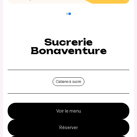
Sucrerie
Bonaventure
Cabane à sucre
Voir le menu
Réserver