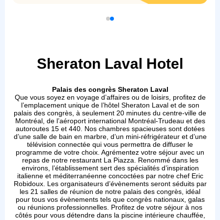
Sheraton Laval Hotel
Palais des congrès Sheraton Laval
Que vous soyez en voyage d’affaires ou de loisirs, profitez de
l’emplacement unique de l’hôtel Sheraton Laval et de son
palais des congrès, à seulement 20 minutes du centre-ville de
Montréal, de l’aéroport international Montréal-Trudeau et des
autoroutes 15 et 440. Nos chambres spacieuses sont dotées
d’une salle de bain en marbre, d’un mini-réfrigérateur et d’une
télévision connectée qui vous permettra de diffuser le
programme de votre choix. Agrémentez votre séjour avec un
repas de notre restaurant La Piazza. Renommé dans les
environs, l’établissement sert des spécialités d’inspiration
italienne et méditerranéenne concoctées par notre chef Eric
Robidoux. Les organisateurs d’évènements seront séduits par
les 21 salles de réunion de notre palais des congrès, idéal
pour tous vos évènements tels que congrès nationaux, galas
ou réunions professionnelles. Profitez de votre séjour à nos
côtés pour vous détendre dans la piscine intérieure chauffée,