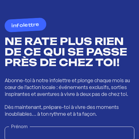
infolettre
NE RATE PLUS RIEN
DE CE QUI SE PASSE
PRÈS DE CHEZ TOI!
Abonne-toi à notre infolettre et plonge chaque mois au
cœur de l’action locale : événements exclusifs, sorties
inspirantes et aventures à vivre à deux pas de chez toi.
Dès maintenant, prépare-toi à vivre des moments
inoubliables… à ton rythme et à ta façon.
Prénom