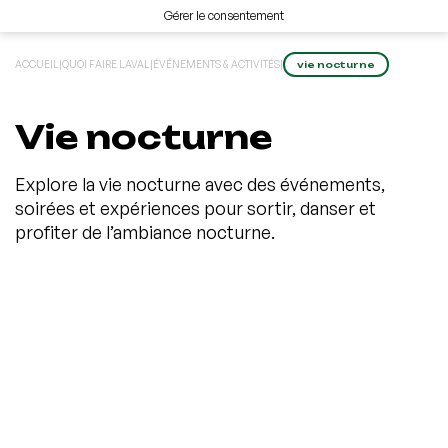
Gérer le consentement
ACCUEIL
|
QUOI FAIRE LAVAL
|
ÉVÉNEMENTS & ACTIVITÉS
|
vie nocturne
Vie nocturne
Explore la vie nocturne avec des événements,
soirées et expériences pour sortir, danser et
profiter de l’ambiance nocturne.