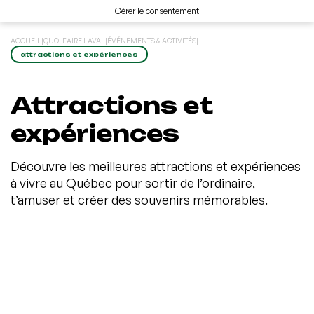
Gérer le consentement
ACCUEIL
|
QUOI FAIRE LAVAL
|
ÉVÉNEMENTS & ACTIVITÉS
|
attractions et expériences
Attractions et
expériences
Découvre les meilleures attractions et expériences
à vivre au Québec pour sortir de l’ordinaire,
t’amuser et créer des souvenirs mémorables.