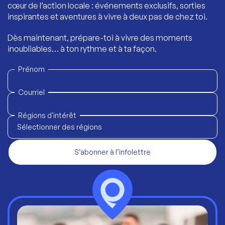
cœur de l’action locale : événements exclusifs, sorties
inspirantes et aventures à vivre à deux pas de chez toi.
Dès maintenant, prépare-toi à vivre des moments
inoubliables… à ton rythme et à ta façon.
Prénom
Courriel
Régions d'intérêt
Sélectionner des régions
S’abonner à l’infolettre