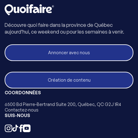
Découvre quoi faire dans la province de Québec
aujourd’hui, ce weekend ou pour les semaines à venir.
Annoncer avec nous
Création de contenu
COORDONNÉES
6500 Bd Pierre-Bertrand Suite 200, Québec, QC G2J 1R4
Contactez-nous
SUIS-NOUS