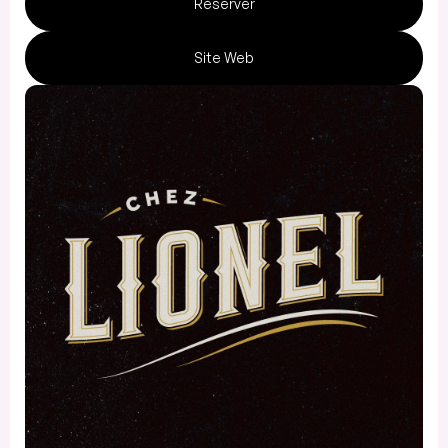
Réserver
Site Web