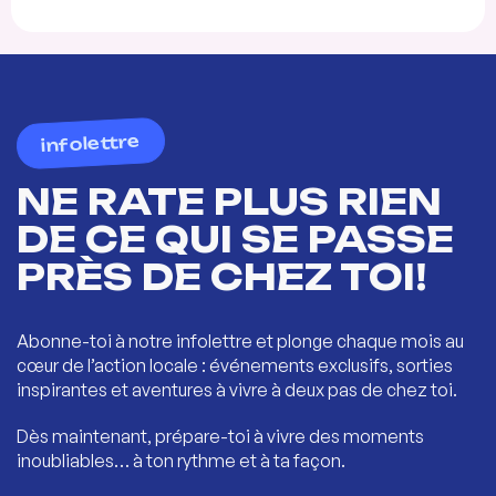
infolettre
NE RATE PLUS RIEN
DE CE QUI SE PASSE
PRÈS DE CHEZ TOI!
Abonne-toi à notre infolettre et plonge chaque mois au
cœur de l’action locale : événements exclusifs, sorties
inspirantes et aventures à vivre à deux pas de chez toi.
Dès maintenant, prépare-toi à vivre des moments
inoubliables… à ton rythme et à ta façon.