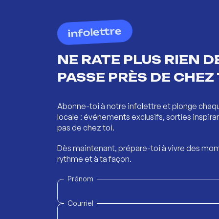
infolettre
NE RATE PLUS RIEN DE
PASSE PRÈS DE CHEZ 
Abonne-toi à notre infolettre et plonge chaq
locale : événements exclusifs, sorties inspira
pas de chez toi.
Dès maintenant, prépare-toi à vivre des mom
rythme et à ta façon.
Prénom
Courriel