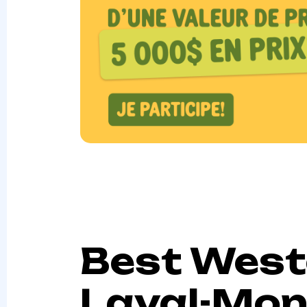
Best West
Laval-Mon