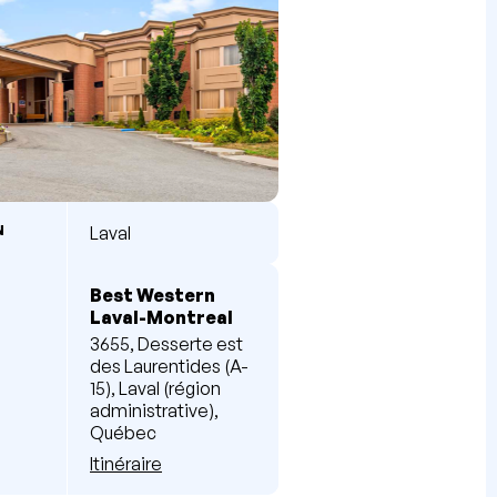
N
Laval
Best Western
Laval-Montreal
3655, Desserte est
des Laurentides (A-
15), Laval (région
administrative),
Québec
Itinéraire