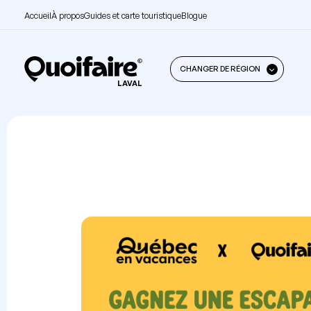
Accueil
À propos
Guides et carte touristique
Blogue
CHANGER DE RÉGION
LAVAL