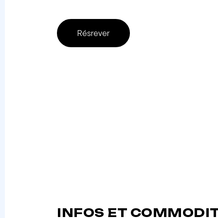
Résrever
INFOS ET COMMODI