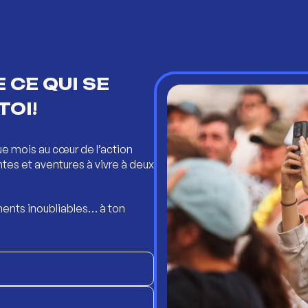
 CE QUI SE
TOI!
ue mois au cœur de l’action
ntes et aventures à vivre à deux
ents inoubliables… à ton