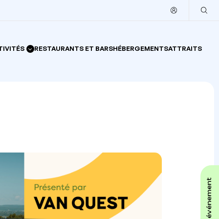
TIVITÉS
RESTAURANTS ET BARS
HÉBERGEMENTS
ATTRAITS
affiche ton événement