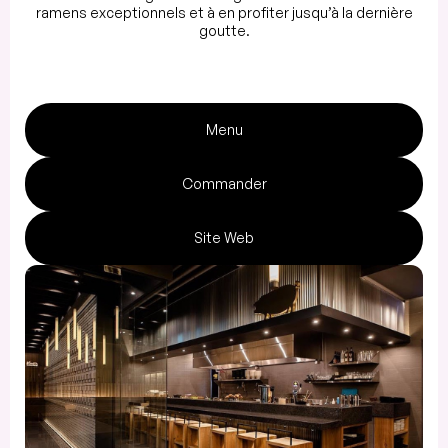
ramens exceptionnels et à en profiter jusqu’à la dernière
goutte.
Menu
Commander
Site Web