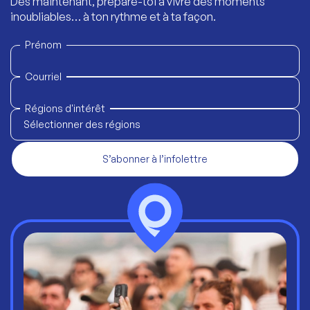
Dès maintenant, prépare-toi à vivre des moments
inoubliables… à ton rythme et à ta façon.
Prénom
Courriel
Régions d'intérêt
Sélectionner des régions
S’abonner à l’infolettre