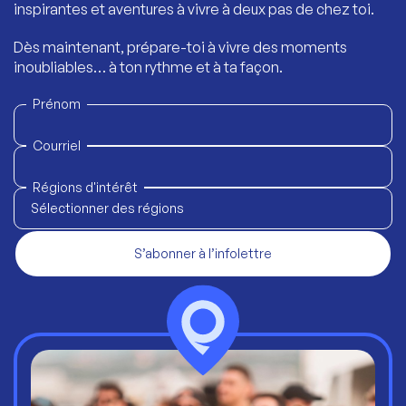
inspirantes et aventures à vivre à deux pas de chez toi.
Dès maintenant, prépare-toi à vivre des moments
inoubliables… à ton rythme et à ta façon.
Prénom
Courriel
Régions d'intérêt
Sélectionner des régions
S’abonner à l’infolettre