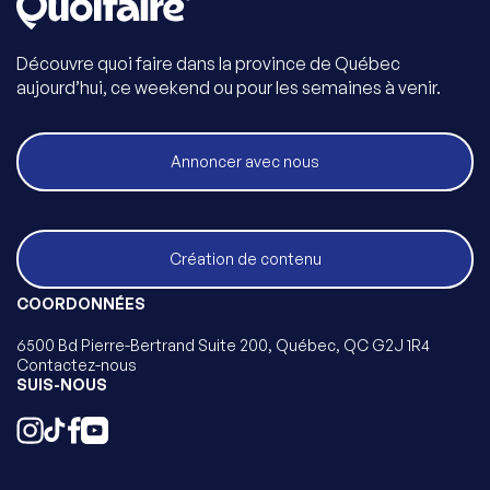
Découvre quoi faire dans la province de Québec
aujourd’hui, ce weekend ou pour les semaines à venir.
Annoncer avec nous
Création de contenu
COORDONNÉES
6500 Bd Pierre-Bertrand Suite 200, Québec, QC G2J 1R4
Contactez-nous
SUIS-NOUS