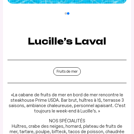
Lucille’s Laval
Fruits de mer
«La cabane de fruits de mer en bord de mer rencontre le
steakhouse Prime USDA. Bar brut, huîtres à 1$, terrasse 3
saisons, ambiance chaleureuse, personnel apaisant. C’est
toujours le week-end à Lucille’s. »
NOS SPÉCIALITÉS
Huîtres, crabe des neiges, homard, plateau de fruits de
mer, tartare, poulpe, bifteck, tacos de poisson, chaudrée