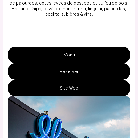
de palourdes, côtes levées de dos, poulet au feu de bois,
Fish and Chips, pavé de thon, Piri Piri, linguini, palourdes,
cocktails, bières & vins.
Menu
Réserver
Site Web