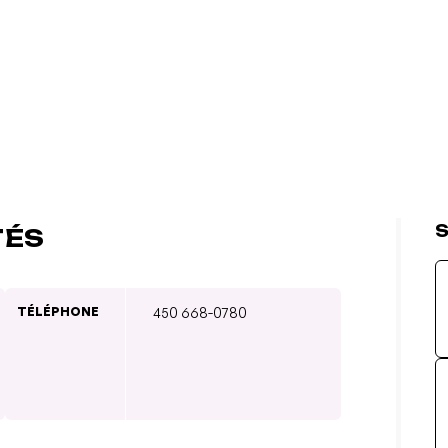
S
TÉS
TÉLÉPHONE
450 668-0780