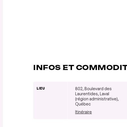
INFOS ET COMMODI
LIEU
802, Boulevard des
Laurentides, Laval
(région administrative),
Québec
Itinéraire