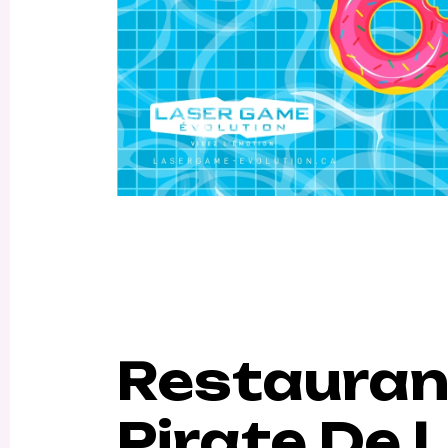
Restauran
Pirate De 