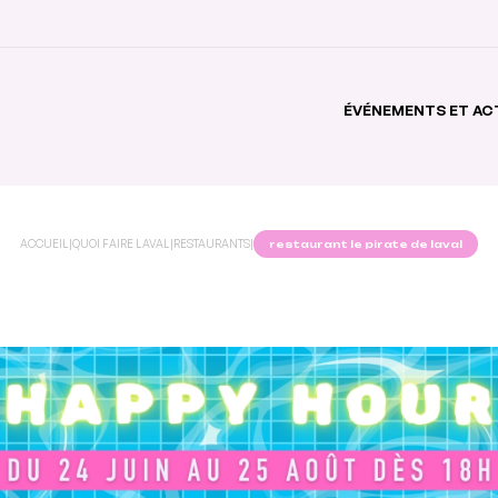
ÉVÉNEMENTS ET AC
ACCUEIL
|
QUOI FAIRE LAVAL
|
RESTAURANTS
|
restaurant le pirate de laval