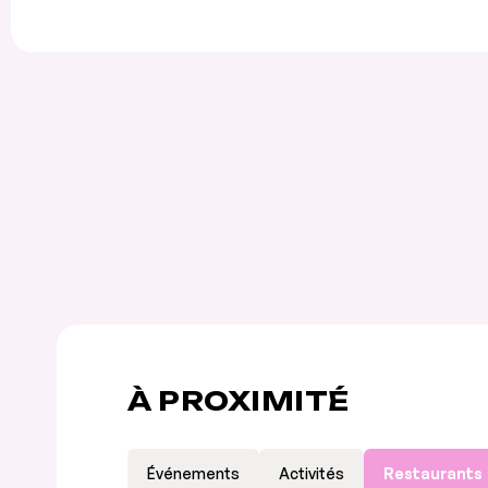
À PROXIMITÉ
Événements
Activités
Restaurants