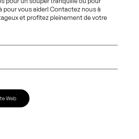
s pour un souper tranquille ou pour
à pour vous aider! Contactez nous à
tageux et profitez pleinement de votre
ite Web