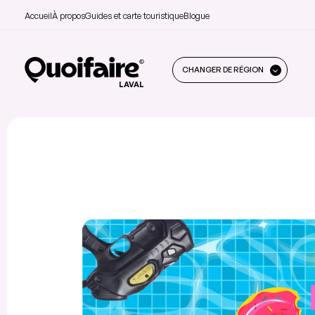
Accueil
À propos
Guides et carte touristique
Blogue
CHANGER DE RÉGION
LAVAL