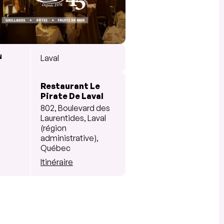
N
Laval
Restaurant Le
Pirate De Laval
802, Boulevard des
Laurentides, Laval
(région
administrative),
Québec
Itinéraire