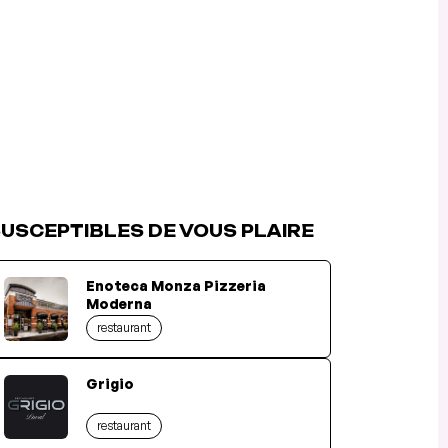
USCEPTIBLES DE VOUS PLAIRE
Enoteca Monza Pizzeria
Moderna
restaurant
Grigio
restaurant