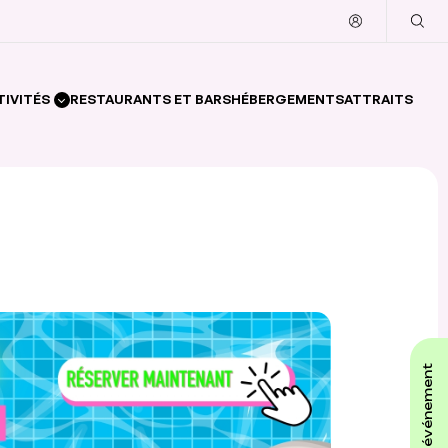
TIVITÉS
RESTAURANTS ET BARS
HÉBERGEMENTS
ATTRAITS
affiche ton événement