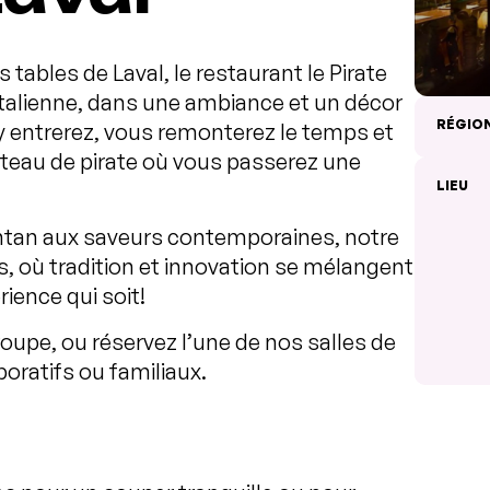
 tables de Laval, le restaurant le Pirate
e Italienne, dans une ambiance et un décor
RÉGIO
y entrerez, vous remonterez le temps et
bateau de pirate où vous passerez une
LIEU
’antan aux saveurs contemporaines, notre
, où tradition et innovation se mélangent
ience qui soit!
roupe, ou réservez l’une de nos salles de
ratifs ou familiaux.