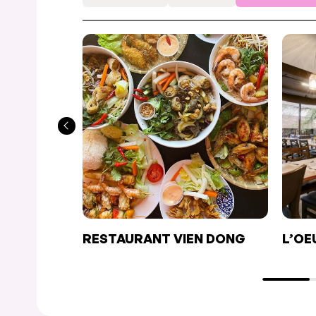
RESTAURANT VIEN DONG
L’OE