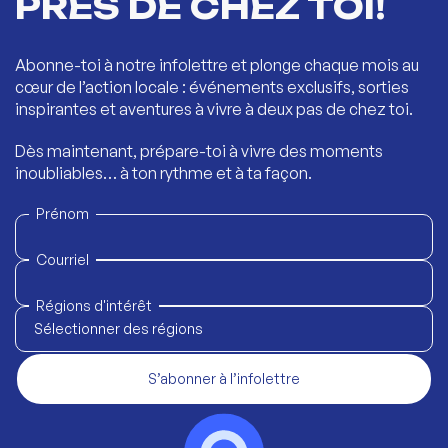
PRÈS DE CHEZ TOI!
Abonne-toi à notre infolettre et plonge chaque mois au
cœur de l’action locale : événements exclusifs, sorties
inspirantes et aventures à vivre à deux pas de chez toi.
Dès maintenant, prépare-toi à vivre des moments
inoubliables… à ton rythme et à ta façon.
Prénom
Courriel
Régions d'intérêt
Sélectionner des régions
S’abonner à l’infolettre