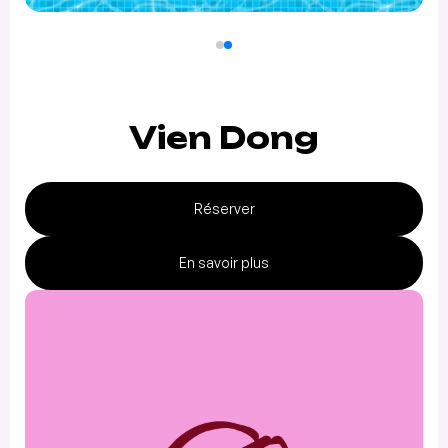
Vien Dong
Réserver
En savoir plus