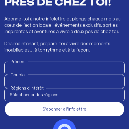
PRÈS DE CHEZ TOI!
Abonne-toi à notre infolettre et plonge chaque mois au
cœur de l’action locale : événements exclusifs, sorties
inspirantes et aventures à vivre à deux pas de chez toi.
Dès maintenant, prépare-toi à vivre des moments
inoubliables… à ton rythme et à ta façon.
Prénom
Courriel
Régions d'intérêt
Sélectionner des régions
S’abonner à l’infolettre