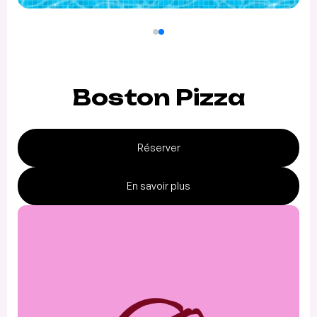
Boston Pizza
Réserver
En savoir plus