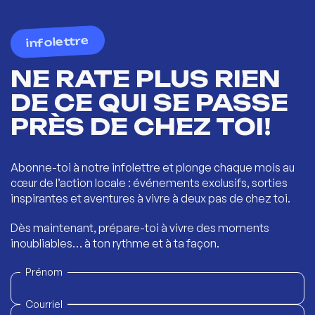
infolettre
NE RATE PLUS RIEN
DE CE QUI SE PASSE
PRÈS DE CHEZ TOI!
Abonne-toi à notre infolettre et plonge chaque mois au
cœur de l’action locale : événements exclusifs, sorties
inspirantes et aventures à vivre à deux pas de chez toi.
Dès maintenant, prépare-toi à vivre des moments
inoubliables… à ton rythme et à ta façon.
Prénom
Courriel