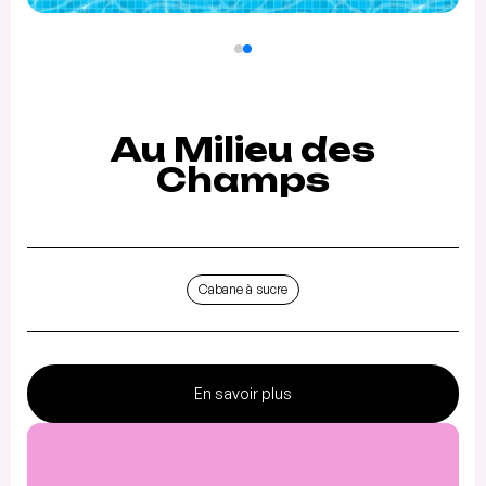
Au Milieu des
Champs
Cabane à sucre
En savoir plus