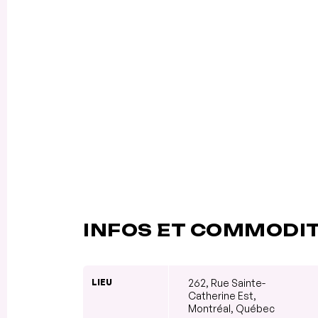
INFOS ET COMMODI
LIEU
262, Rue Sainte-
Catherine Est,
Montréal, Québec