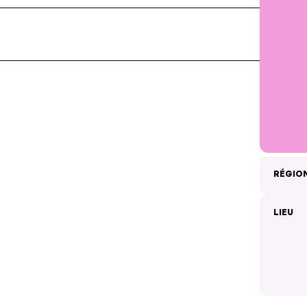
RÉGIO
LIEU