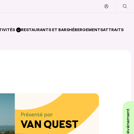
TIVITÉS
RESTAURANTS ET BARS
HÉBERGEMENTS
ATTRAITS
affiche ton événement