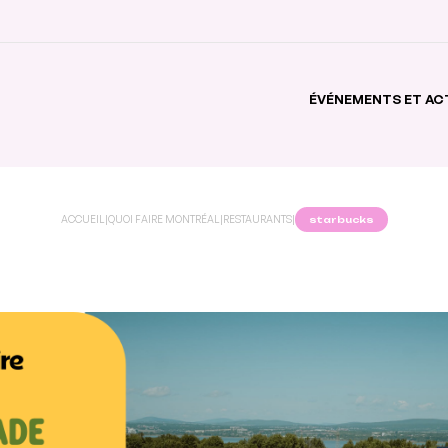
ÉVÉNEMENTS ET AC
ACCUEIL
|
QUOI FAIRE MONTRÉAL
|
RESTAURANTS
|
starbucks