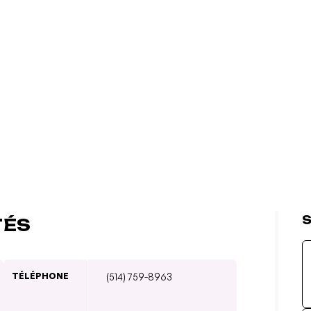
S
TÉS
TÉLÉPHONE
(514) 759-8963