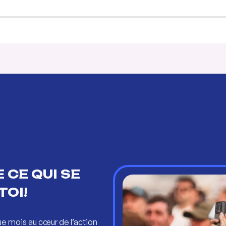
 CE QUI SE
TOI!
ue mois au cœur de l’action