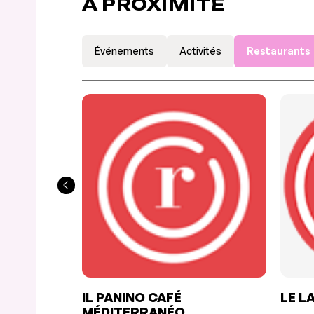
À PROXIMITÉ
Événements
Activités
Restaurants
IL PANINO CAFÉ
LE L
MÉDITERRANÉO