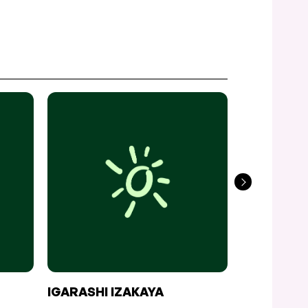
IGARASHI IZAKAYA
PUB LE SA