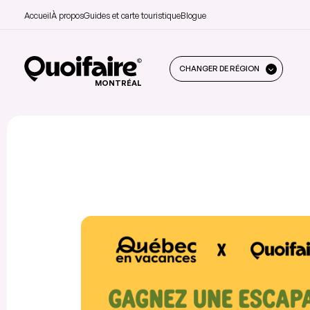
Accueil
À propos
Guides et carte touristique
Blogue
CHANGER DE RÉGION
MONTRÉAL