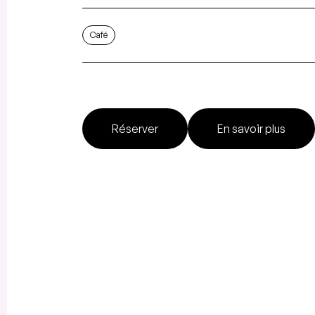
Café
Réserver
En savoir plus