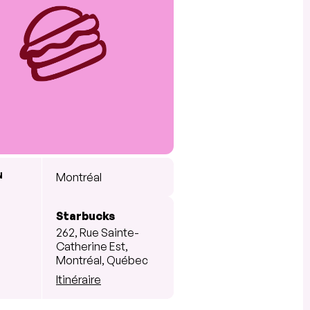
N
Montréal
Starbucks
262, Rue Sainte-
Catherine Est,
Montréal, Québec
Itinéraire