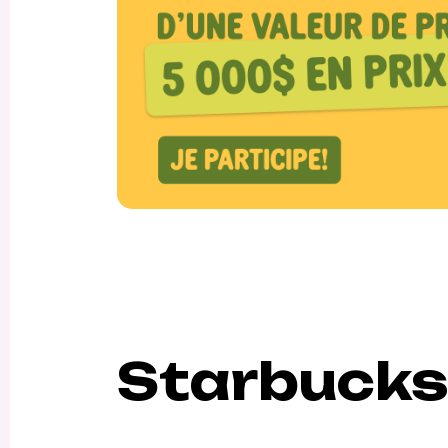
Starbuck