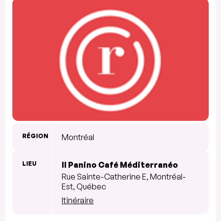
RÉGION
Montréal
LIEU
Il Panino Café Méditerranéo
Rue Sainte-Catherine E, Montréal-
Est, Québec
Itinéraire