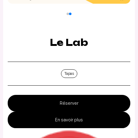
Le Lab
Tapas
Réserver
En savoir plus