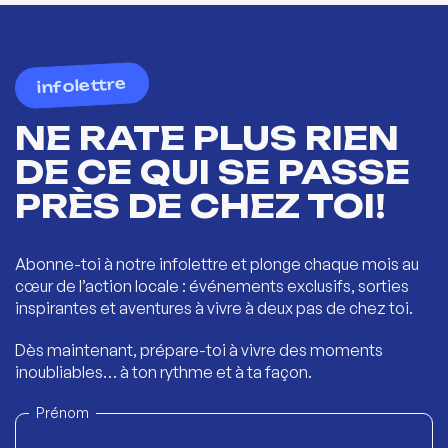
infolettre
NE RATE PLUS RIEN
DE CE QUI SE PASSE
PRÈS DE CHEZ TOI!
Abonne-toi à notre infolettre et plonge chaque mois au
cœur de l’action locale : événements exclusifs, sorties
inspirantes et aventures à vivre à deux pas de chez toi.
Dès maintenant, prépare-toi à vivre des moments
inoubliables… à ton rythme et à ta façon.
Prénom