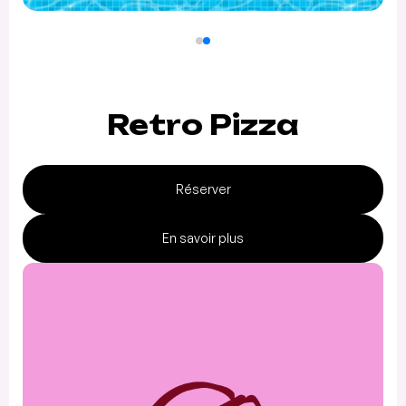
Retro Pizza
Réserver
En savoir plus