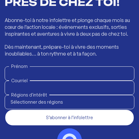
PRÈS DE CHEZ TOI!
Abonne-toi à notre infolettre et plonge chaque mois au
cœur de l’action locale : événements exclusifs, sorties
inspirantes et aventures à vivre à deux pas de chez toi.
Dès maintenant, prépare-toi à vivre des moments
inoubliables… à ton rythme et à ta façon.
Prénom
Courriel
Régions d'intérêt
Sélectionner des régions
S’abonner à l’infolettre