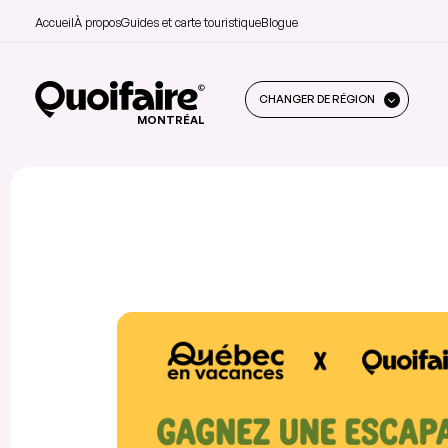
Accueil
À propos
Guides et carte touristique
Blogue
CHANGER DE RÉGION
MONTRÉAL