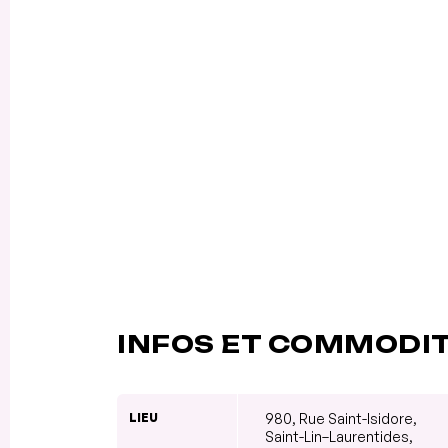
INFOS ET COMMODI
LIEU
980, Rue Saint-Isidore,
Saint-Lin–Laurentides,