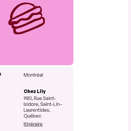
N
Montréal
Chez Lily
980, Rue Saint-
Isidore, Saint-Lin–
Laurentides,
Québec
Itinéraire