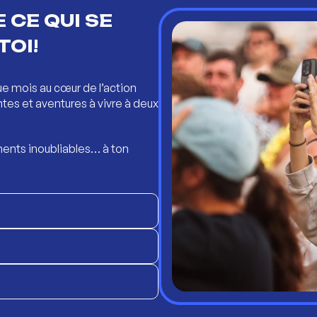
 CE QUI SE
TOI!
ue mois au cœur de l’action
ntes et aventures à vivre à deux
ents inoubliables… à ton