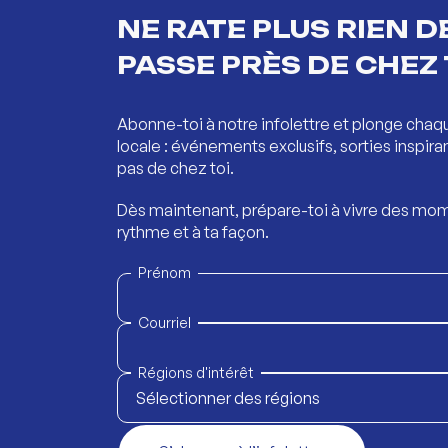
NE RATE PLUS RIEN DE
PASSE PRÈS DE CHEZ 
Abonne-toi à notre infolettre et plonge chaq
locale : événements exclusifs, sorties inspira
pas de chez toi.
Dès maintenant, prépare-toi à vivre des mom
rythme et à ta façon.
Prénom
Courriel
Régions d'intérêt
Sélectionner des régions