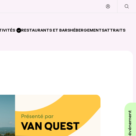
TIVITÉS
RESTAURANTS ET BARS
HÉBERGEMENTS
ATTRAITS
affiche ton événement