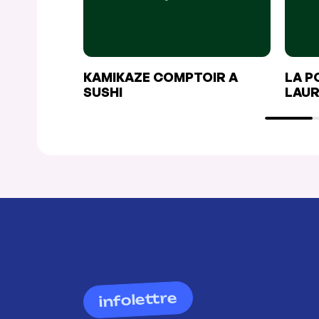
KAMIKAZE COMPTOIR A
LA P
SUSHI
LAUR
infolettre