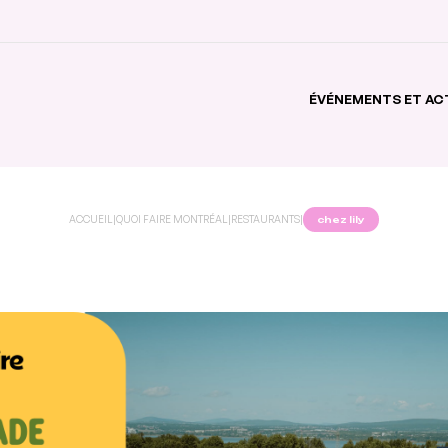
ÉVÉNEMENTS ET AC
ACCUEIL
|
QUOI FAIRE MONTRÉAL
|
RESTAURANTS
|
chez lily