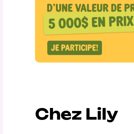
Chez Lily