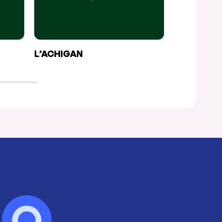
L’ACHIGAN
LA GARE 