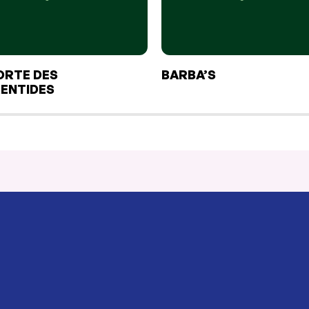
ORTE DES
BARBA’S
ENTIDES