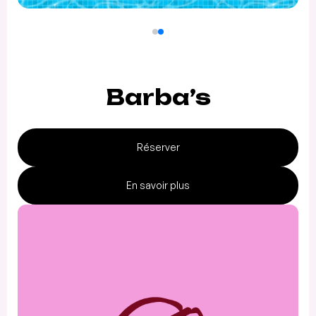
Barba’s
Réserver
En savoir plus