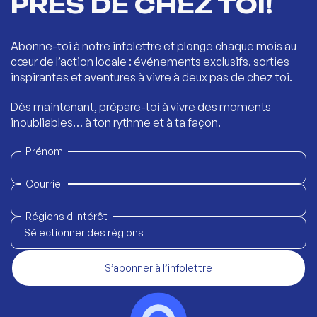
PRÈS DE CHEZ TOI!
Abonne-toi à notre infolettre et plonge chaque mois au
cœur de l’action locale : événements exclusifs, sorties
inspirantes et aventures à vivre à deux pas de chez toi.
Dès maintenant, prépare-toi à vivre des moments
inoubliables… à ton rythme et à ta façon.
Prénom
Courriel
Régions d'intérêt
Sélectionner des régions
S’abonner à l’infolettre