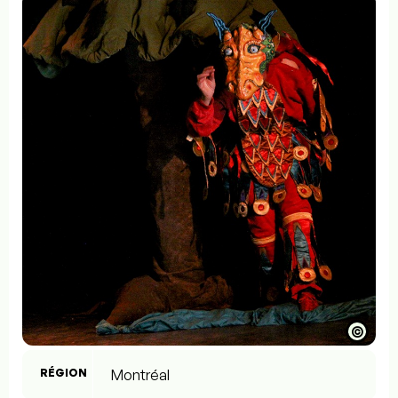
©
RÉGION
Montréal