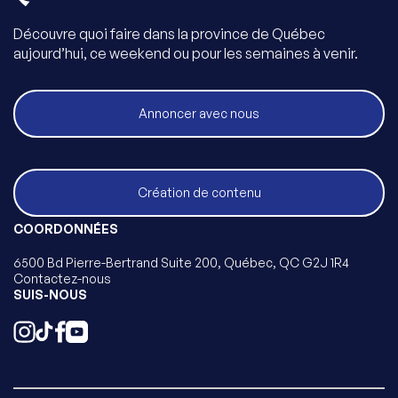
Découvre quoi faire dans la province de Québec
aujourd’hui, ce weekend ou pour les semaines à venir.
Annoncer avec nous
Création de contenu
COORDONNÉES
6500 Bd Pierre-Bertrand Suite 200, Québec, QC G2J 1R4
Contactez-nous
SUIS-NOUS