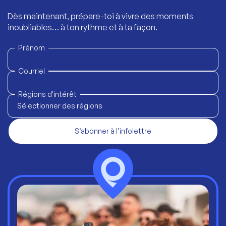
Dès maintenant, prépare-toi à vivre des moments
inoubliables… à ton rythme et à ta façon.
Prénom
Courriel
Régions d'intérêt
Sélectionner des régions
S’abonner à l’infolettre