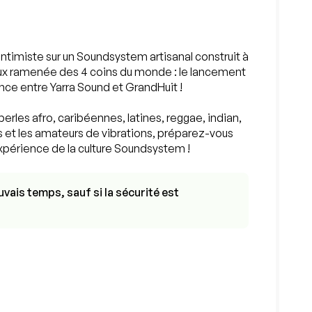
intimiste sur un Soundsystem artisanal construit à
naux ramenée des 4 coins du monde : le lancement
ance entre Yarra Sound et GrandHuit !
erles afro, caribéennes, latines, reggae, indian,
ses et les amateurs de vibrations, préparez-vous
xpérience de la culture Soundsystem !
vais temps, sauf si la sécurité est