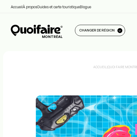
Accueil
À propos
Guides et carte touristique
Blogue
CHANGER DE RÉGION
MONTRÉAL
ACCUEIL
|
QUOI FAIRE MONTR