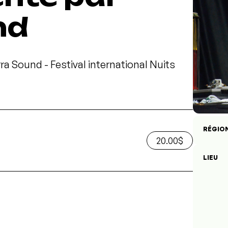
nd
ra Sound - Festival international Nuits
RÉGIO
20.00$
LIEU