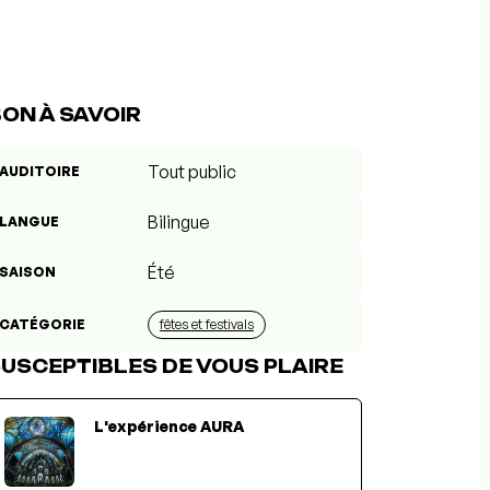
ON À SAVOIR
Tout public
AUDITOIRE
Bilingue
LANGUE
Été
SAISON
CATÉGORIE
fêtes et festivals
USCEPTIBLES DE VOUS PLAIRE
L'expérience AURA