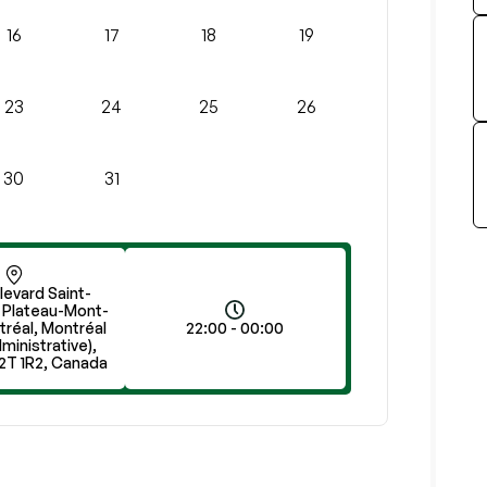
16
17
18
19
23
24
25
26
30
31
levard Saint-
e Plateau-Mont-
tréal, Montréal
22:00 - 00:00
dministrative),
2T 1R2, Canada