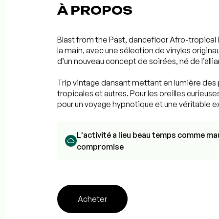
À PROPOS
Blast from the Past, dancefloor Afro-tropical 
la main, avec une sélection de vinyles origi
d’un nouveau concept de soirées, né de l’alli
Trip vintage dansant mettant en lumière des p
tropicales et autres. Pour les oreilles curieu
pour un voyage hypnotique et une véritable e
L'activité a lieu beau temps comme mau
compromise
Acheter