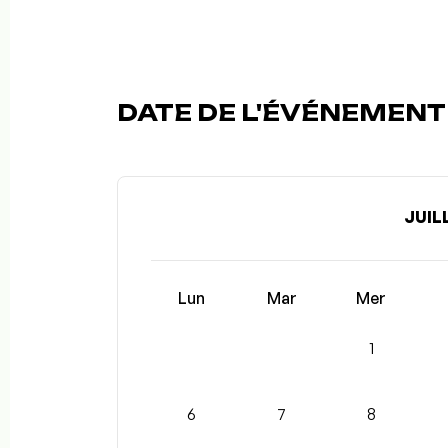
DATE DE L'ÉVÉNEMENT (
JUIL
Lun
Mar
Mer
1
6
7
8