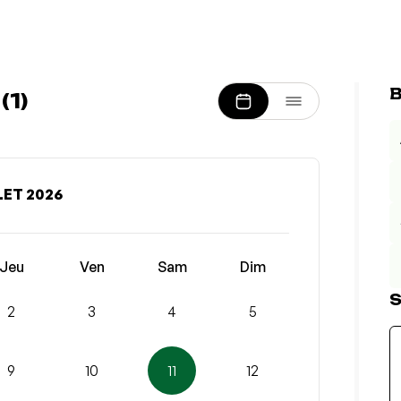
B
1)
LET 2026
Jeu
Ven
Sam
Dim
S
2
3
4
5
9
10
11
12