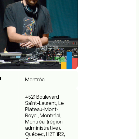
N
Montréal
4521 Boulevard
Saint-Laurent, Le
Plateau-Mont-
Royal, Montréal,
Montréal (région
administrative),
Québec, H2T 1R2,