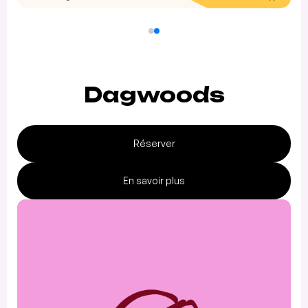
Dagwoods
Réserver
En savoir plus