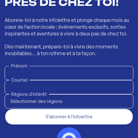
PRÈS DE CHEZ TOI!
Abonne-toi à notre infolettre et plonge chaque mois au
cœur de l’action locale : événements exclusifs, sorties
inspirantes et aventures à vivre à deux pas de chez toi.
Dès maintenant, prépare-toi à vivre des moments
inoubliables… à ton rythme et à ta façon.
Prénom
Courriel
Régions d'intérêt
Sélectionner des régions
S’abonner à l’infolettre