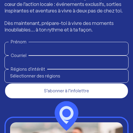
cœur de l’action locale : événements exclusifs, sorties
inspirantes et aventures à vivre à deux pas de chez toi.
Dès maintenant, prépare-toi à vivre des moments
inoubliables… à ton rythme et à ta façon.
Prénom
Courriel
Régions d'intérêt
Sélectionner des régions
S’abonner à l’infolettre