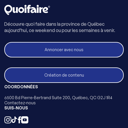
Découvre quoi faire dans la province de Québec
aujourd’hui, ce weekend ou pour les semaines à venir.
Annoncer avec nous
Création de contenu
COORDONNÉES
6500 Bd Pierre-Bertrand Suite 200, Québec, QC G2J 1R4
Contactez-nous
SUIS-NOUS