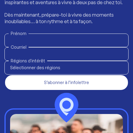
inspirantes et aventures à vivre à deux pas de chez toi.
Dès maintenant, prépare-toi à vivre des moments
inoubliables… à ton rythme et à ta façon.
Prénom
Courriel
Régions d'intérêt
Sélectionner des régions
S’abonner à l’infolettre