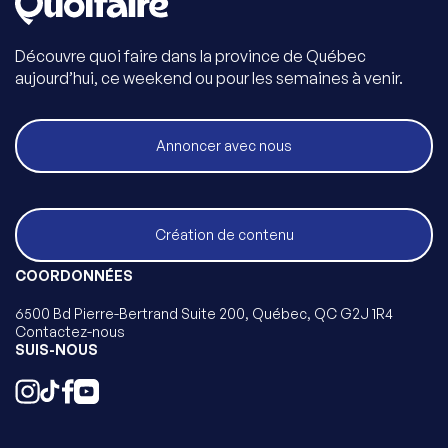
Découvre quoi faire dans la province de Québec
aujourd’hui, ce weekend ou pour les semaines à venir.
Annoncer avec nous
Création de contenu
COORDONNÉES
6500 Bd Pierre-Bertrand Suite 200, Québec, QC G2J 1R4
Contactez-nous
SUIS-NOUS