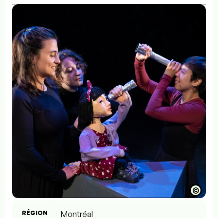
©
RÉGION
Montréal