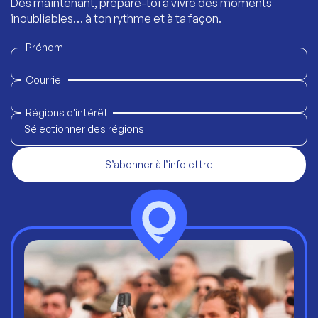
Dès maintenant, prépare-toi à vivre des moments
inoubliables… à ton rythme et à ta façon.
Prénom
Courriel
Régions d'intérêt
Sélectionner des régions
S’abonner à l’infolettre