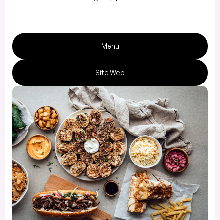
Menu
Site Web