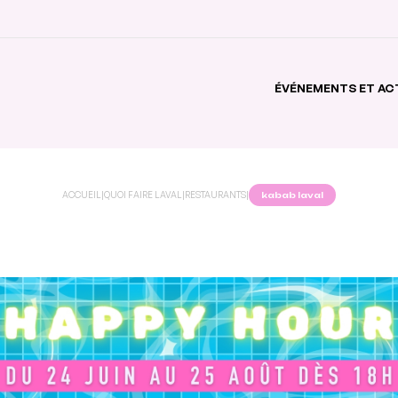
ÉVÉNEMENTS ET AC
ACCUEIL
|
QUOI FAIRE LAVAL
|
RESTAURANTS
|
kabab laval