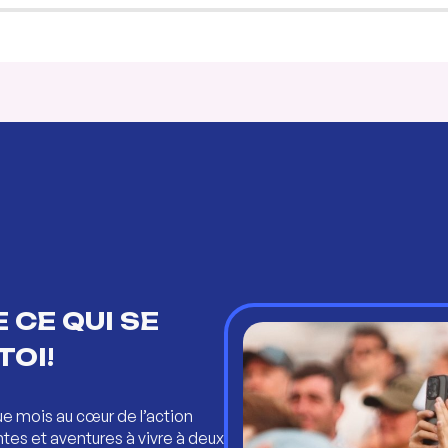
 CE QUI SE
TOI!
ue mois au cœur de l’action
ntes et aventures à vivre à deux