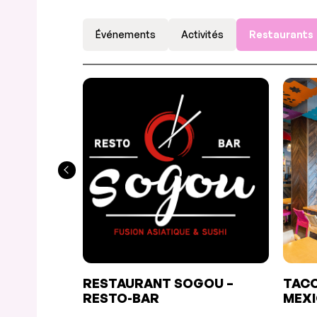
Événements
Activités
Restaurants
RESTAURANT SOGOU –
TAC
RESTO-BAR
MEXI