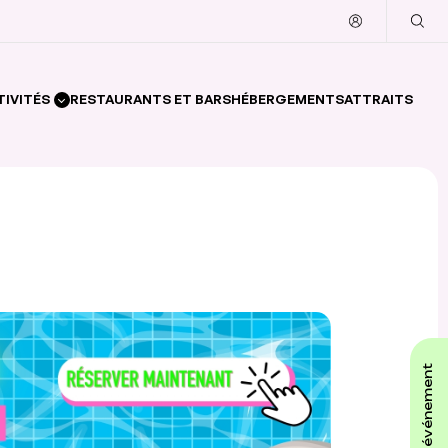
TIVITÉS
RESTAURANTS ET BARS
HÉBERGEMENTS
ATTRAITS
affiche ton événement