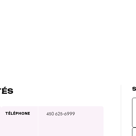
S
TÉS
TÉLÉPHONE
450 625-6999