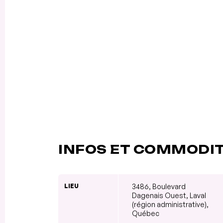
INFOS ET COMMODI
LIEU
3486, Boulevard
Dagenais Ouest, Laval
(région administrative),
Québec