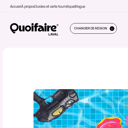
Accueil
À propos
Guides et carte touristique
Blogue
CHANGER DE RÉGION
LAVAL