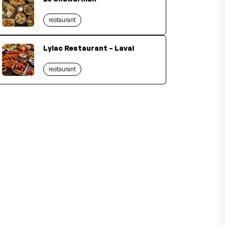
restaurant
Lylac Restaurant – Laval
restaurant