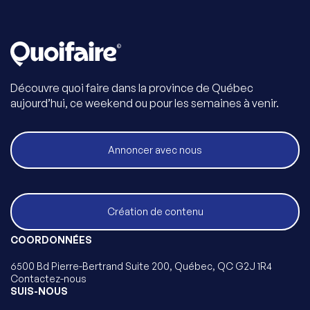
Découvre quoi faire dans la province de Québec
aujourd’hui, ce weekend ou pour les semaines à venir.
Annoncer avec nous
Création de contenu
COORDONNÉES
6500 Bd Pierre-Bertrand Suite 200, Québec, QC G2J 1R4
Contactez-nous
SUIS-NOUS