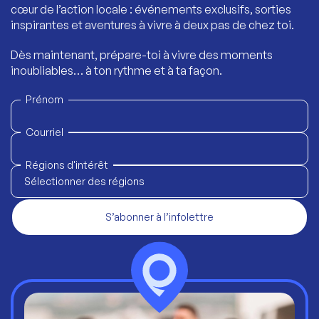
cœur de l’action locale : événements exclusifs, sorties
inspirantes et aventures à vivre à deux pas de chez toi.
Dès maintenant, prépare-toi à vivre des moments
inoubliables… à ton rythme et à ta façon.
Prénom
Courriel
Régions d'intérêt
Sélectionner des régions
S’abonner à l’infolettre