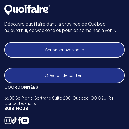
Découvre quoi faire dans la province de Québec
aujourd’hui, ce weekend ou pour les semaines à venir.
Annoncer avec nous
Création de contenu
COORDONNÉES
6500 Bd Pierre-Bertrand Suite 200, Québec, QC G2J 1R4
Contactez-nous
SUIS-NOUS