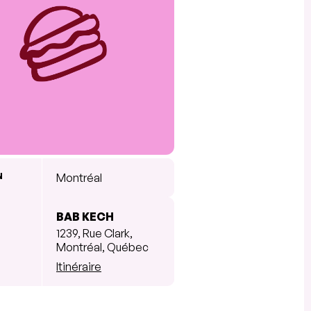
N
Montréal
BAB KECH
1239, Rue Clark,
Montréal, Québec
Itinéraire