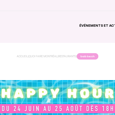
ÉVÉNEMENTS ET AC
ACCUEIL
|
QUOI FAIRE MONTRÉAL
|
RESTAURANTS
|
bab kech