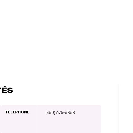
TÉS
TÉLÉPHONE
(450) 675-6858