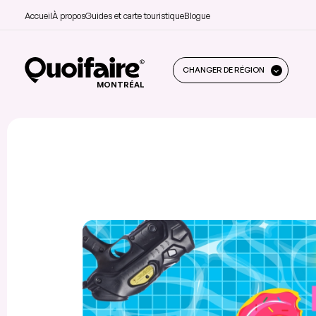
Accueil
À propos
Guides et carte touristique
Blogue
CHANGER DE RÉGION
MONTRÉAL