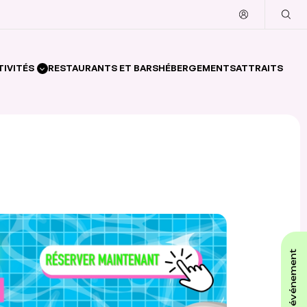
TIVITÉS
RESTAURANTS ET BARS
HÉBERGEMENTS
ATTRAITS
affiche ton événement