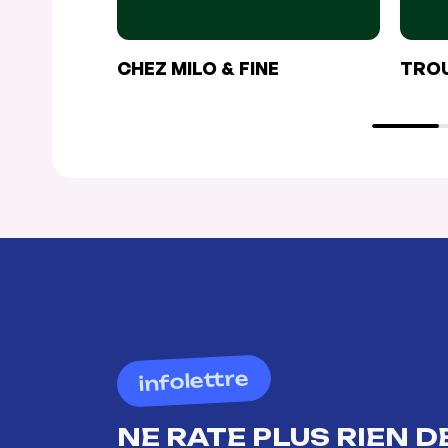
CHEZ MILO & FINE
TROU
infolettre
NE RATE PLUS RIEN DE