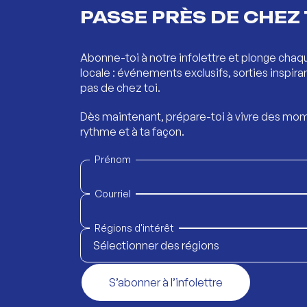
PASSE PRÈS DE CHEZ 
Abonne-toi à notre infolettre et plonge chaq
locale : événements exclusifs, sorties inspira
pas de chez toi.
Dès maintenant, prépare-toi à vivre des mom
rythme et à ta façon.
Prénom
Courriel
Régions d'intérêt
Sélectionner des régions
S’abonner à l’infolettre