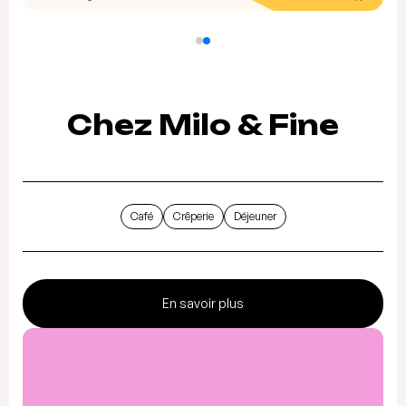
Chez Milo & Fine
Café
Crêperie
Déjeuner
En savoir plus