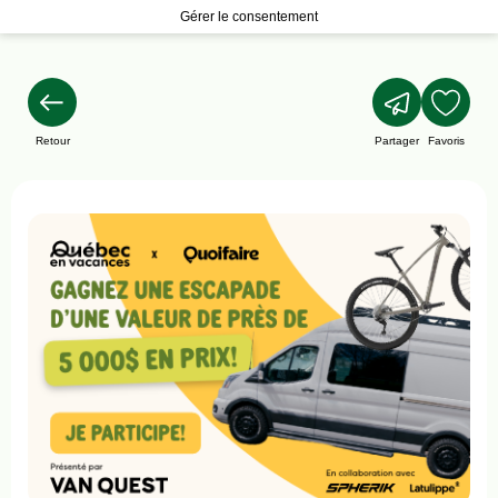
Gérer le consentement
Retour
Partager
Favoris