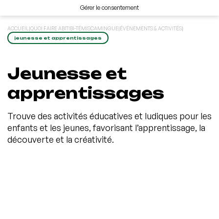
Gérer le consentement
ACCUEIL
|
QUOI FAIRE ABITIBI-TÉMISCAMINGUE
|
ÉVÉNEMENTS & ACTIVITÉS
|
jeunesse et apprentissages
Jeunesse et
apprentissages
Trouve des activités éducatives et ludiques pour les
enfants et les jeunes, favorisant l’apprentissage, la
découverte et la créativité.