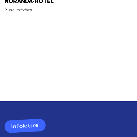
NORANDA-HÔTEL
Plusieurs forfaits
infolettre