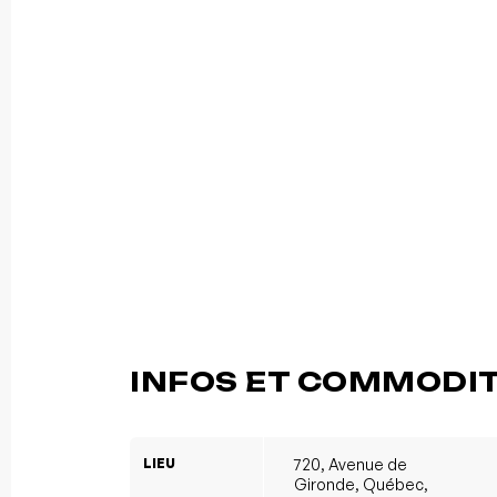
INFOS ET COMMODI
LIEU
720, Avenue de
Gironde, Québec,