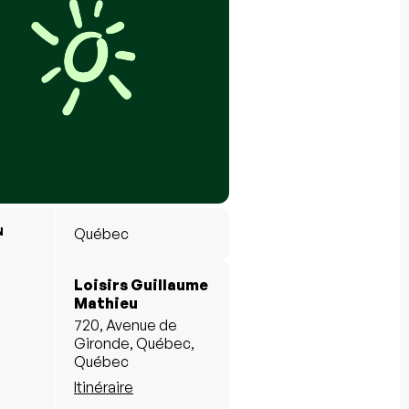
N
Québec
Loisirs Guillaume
Mathieu
720, Avenue de
Gironde, Québec,
Québec
Itinéraire