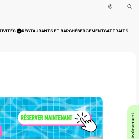
TIVITÉS
RESTAURANTS ET BARS
HÉBERGEMENTS
ATTRAITS
affiche ton événement