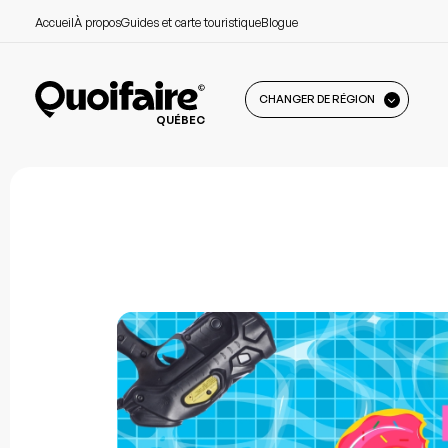
Accueil
À propos
Guides et carte touristique
Blogue
CHANGER DE RÉGION
QUÉBEC