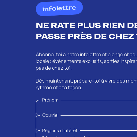
infolettre
NE RATE PLUS RIEN DE
PASSE PRÈS DE CHEZ 
Abonne-toi à notre infolettre et plonge chaq
locale : événements exclusifs, sorties inspira
pas de chez toi.
Dès maintenant, prépare-toi à vivre des mom
rythme et à ta façon.
Prénom
Courriel
Régions d'intérêt