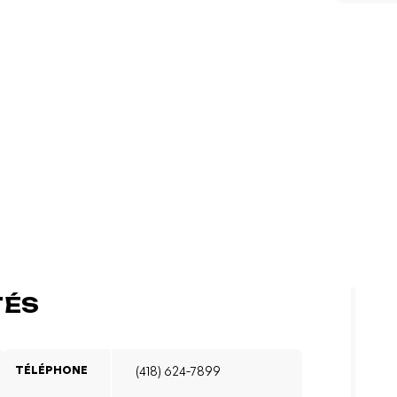
TÉS
TÉLÉPHONE
(418) 624-7899