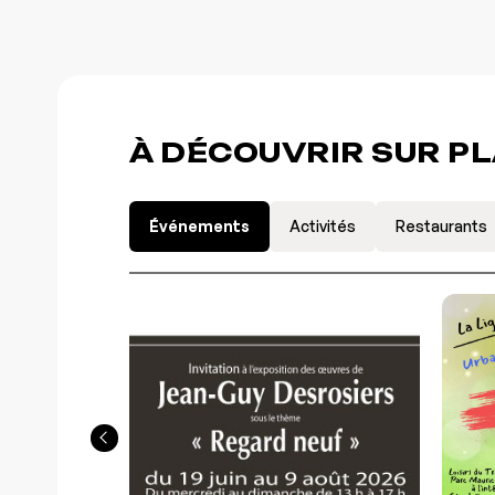
À DÉCOUVRIR SUR P
Événements
Activités
Restaurants