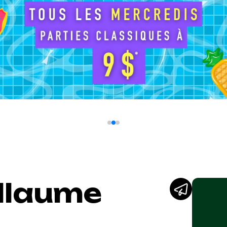
illaume