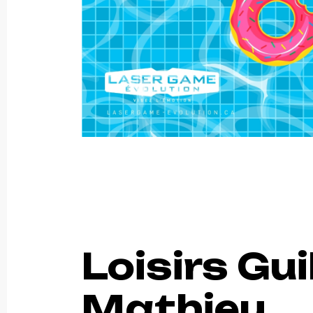
Loisirs Gu
Mathieu