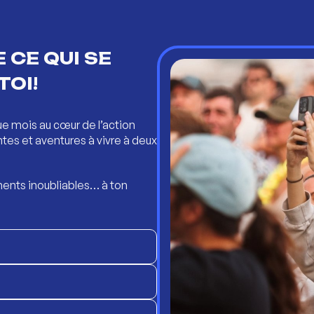
 CE QUI SE
TOI!
ue mois au cœur de l’action
ntes et aventures à vivre à deux
ents inoubliables… à ton