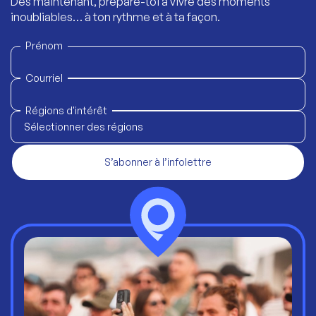
Dès maintenant, prépare-toi à vivre des moments
inoubliables… à ton rythme et à ta façon.
Prénom
Courriel
Régions d'intérêt
Sélectionner des régions
S’abonner à l’infolettre