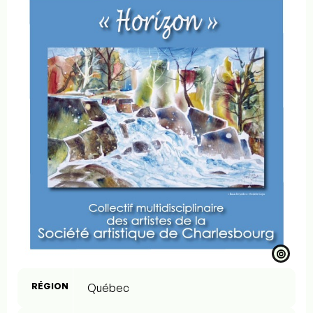
©
RÉGION
Québec