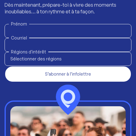
Dès maintenant, prépare-toi à vivre des moments
inoubliables… à ton rythme et à ta façon.
Prénom
Courriel
Régions d'intérêt
Sélectionner des régions
S’abonner à l’infolettre