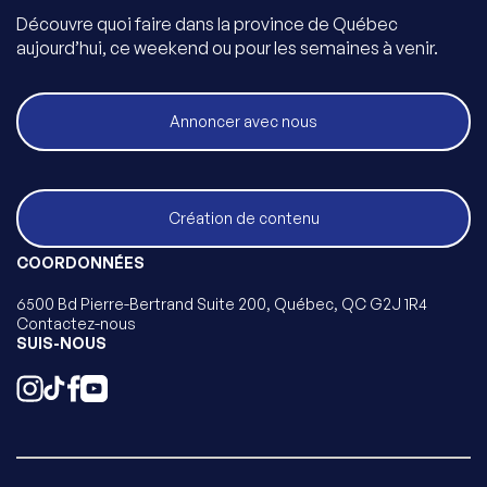
Découvre quoi faire dans la province de Québec
aujourd’hui, ce weekend ou pour les semaines à venir.
Annoncer avec nous
Création de contenu
COORDONNÉES
6500 Bd Pierre-Bertrand Suite 200, Québec, QC G2J 1R4
Contactez-nous
SUIS-NOUS