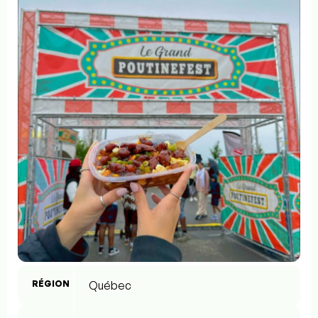
RÉGION
Québec