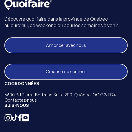
Découvre quoi faire dans la province de Québec
aujourd’hui, ce weekend ou pour les semaines à venir.
Annoncer avec nous
Création de contenu
COORDONNÉES
6500 Bd Pierre-Bertrand Suite 200, Québec, QC G2J 1R4
Contactez-nous
SUIS-NOUS