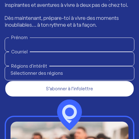
inspirantes et aventures à vivre à deux pas de chez toi.
Dès maintenant, prépare-toi à vivre des moments
inoubliables… à ton rythme et à ta façon.
Prénom
Courriel
Régions d'intérêt
Sélectionner des régions
S’abonner à l’infolettre