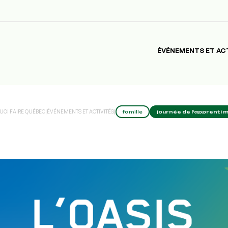
ÉVÉNEMENTS ET AC
UOI FAIRE QUÉBEC
|
ÉVÉNEMENTS ET ACTIVITÉS
|
famille
journée de l'apprenti 