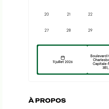
20
21
22
27
28
29
Boulevard 
Charlesb
11 juillet 2026
Capitale-
3B1
À PROPOS