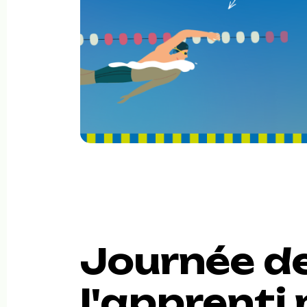
Journée d
l'apprenti