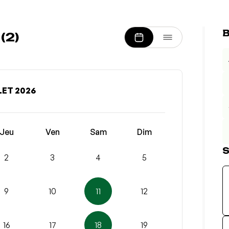
B
(2)
LET 2026
Jeu
Ven
Sam
Dim
S
2
3
4
5
9
10
11
12
16
17
18
19