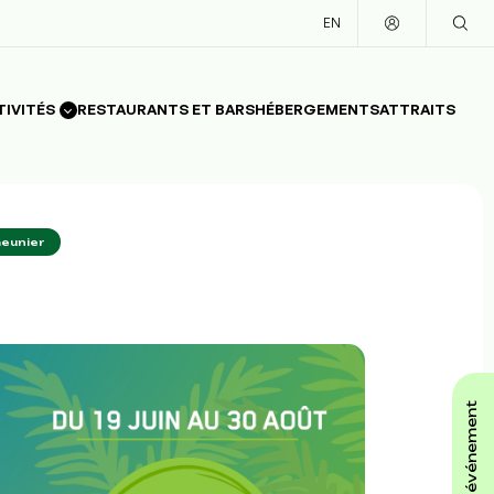
EN
TIVITÉS
RESTAURANTS ET BARS
HÉBERGEMENTS
ATTRAITS
meunier
affiche ton événement