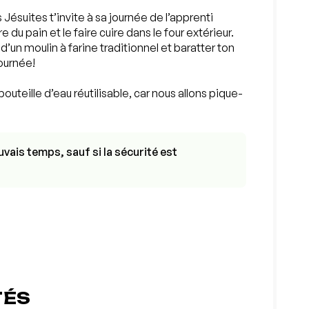
es Jésuites t’invite à sa journée de l’apprenti
 du pain et le faire cuire dans le four extérieur.
’un moulin à farine traditionnel et baratter ton
journée!
bouteille d’eau réutilisable, car nous allons pique-
vais temps, sauf si la sécurité est
TÉS