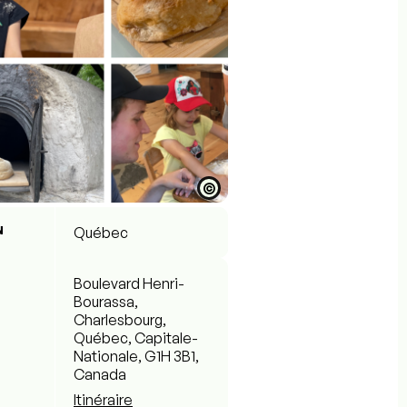
©
N
Québec
Boulevard Henri-
Bourassa,
Charlesbourg,
Québec, Capitale-
Nationale, G1H 3B1,
Canada
Itinéraire