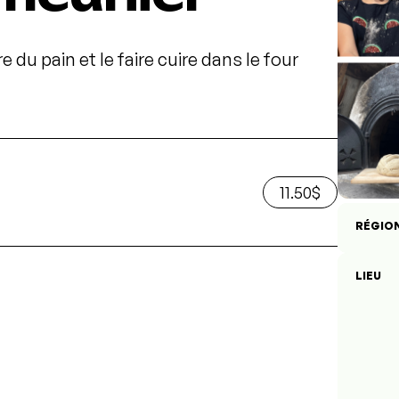
e du pain et le faire cuire dans le four
11.50$
RÉGIO
LIEU