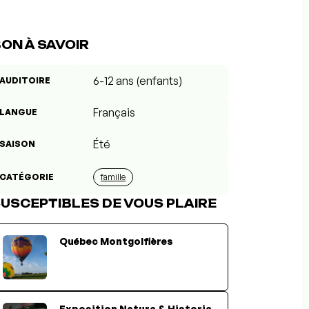
ON À SAVOIR
6-12 ans (enfants)
AUDITOIRE
Français
LANGUE
Été
SAISON
CATÉGORIE
famille
USCEPTIBLES DE VOUS PLAIRE
Québec Montgolfières
Exposition Natura & Historia