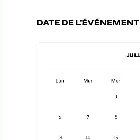
DATE DE L'ÉVÉNEMENT 
JUIL
Lun
Mar
Mer
1
6
7
8
13
14
15