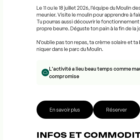
Le 11 ou le 18 juillet 2026, l’équipe du Moulin d
meunier. Visite le moulin pour apprendre à faire
Tu pourras aussi découvrir le fonctionnement d
propre beurre. Déguste ton pain à la fin de la 
N’oublie pas ton repas, ta crème solaire et ta 
niquer dans le parc du Moulin.
L'activité a lieu beau temps comme mau
compromise
En savoir plus
Réserver
INFOS ET COMMODI