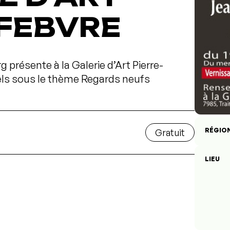
EFEBVRE
 présente à la Galerie d’Art Pierre-
uels sous le thème Regards neufs
RÉGIO
Gratuit
LIEU