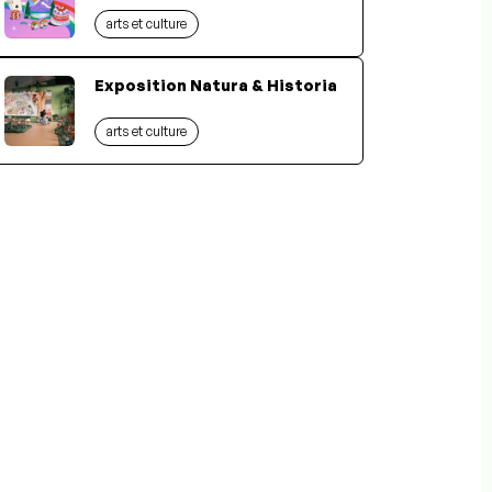
arts et culture
Exposition Natura & Historia
arts et culture