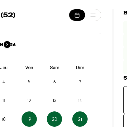
B
(52)
N 2026
Jeu
Ven
Sam
Dim
S
4
5
6
7
11
12
13
14
18
19
20
21