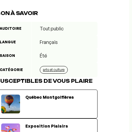
ON À SAVOIR
Tout public
AUDITOIRE
Français
LANGUE
Été
SAISON
CATÉGORIE
arts et culture
USCEPTIBLES DE VOUS PLAIRE
Québec Montgolfières
Exposition Plaisirs