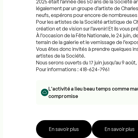
2025 était l’année des 50 ans de la Société a
légalement par un groupe d’artiste de Charle
neufs, espérons pour encore de nombreuses
Pour les artistes de la Société artistique de
création et de vision sur l’avenir! Et ils vous 
À l’occasion de la Fête Nationale, le 24 juin, 
terrain de la galerie et le vernissage de l’expo
Vous êtes donc invités à prendre quelques ins
artistes de la Société.
Nous serons ouverts du 17 juin jusqu’au 9 août
Pour informations : 418-624-7961
L'activité a lieu beau temps comme mau
compromise
En savoir plus
En savoir plus