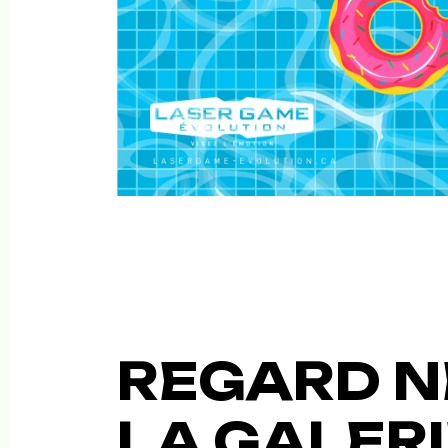
REGARD N
LA GALERI