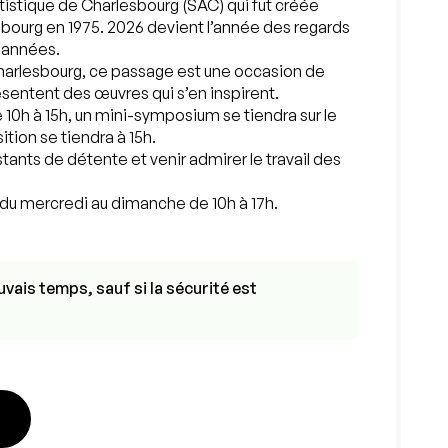
rtistique de Charlesbourg (SAC) qui fut créée
sbourg en 1975. 2026 devient l’année des regards
 années.
 Charlesbourg, ce passage est une occasion de
présentent des œuvres qui s’en inspirent.
de 10h à 15h, un mini-symposium se tiendra sur le
sition se tiendra à 15h.
tants de détente et venir admirer le travail des
, du mercredi au dimanche de 10h à 17h.
vais temps, sauf si la sécurité est