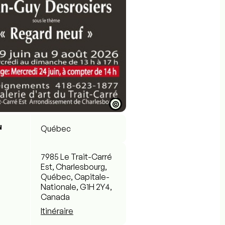
©
N
Québec
7985 Le Trait-Carré
Est, Charlesbourg,
Québec, Capitale-
Nationale, G1H 2Y4,
Canada
Itinéraire