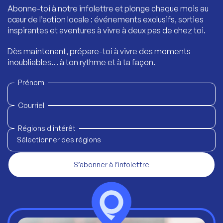
Abonne-toi à notre infolettre et plonge chaque mois au
cœur de l’action locale : événements exclusifs, sorties
inspirantes et aventures à vivre à deux pas de chez toi.
Dès maintenant, prépare-toi à vivre des moments
inoubliables… à ton rythme et à ta façon.
Prénom
Courriel
Régions d'intérêt
Sélectionner des régions
S’abonner à l’infolettre