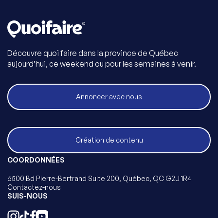
Découvre quoi faire dans la province de Québec
aujourd’hui, ce weekend ou pour les semaines à venir.
Annoncer avec nous
Création de contenu
COORDONNÉES
6500 Bd Pierre-Bertrand Suite 200, Québec, QC G2J 1R4
Contactez-nous
SUIS-NOUS