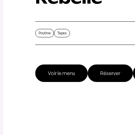
Poutine
Tapas
Voir le menu
Réserver