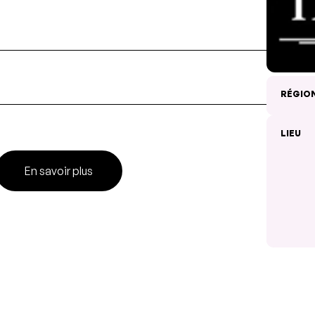
RÉGIO
LIEU
En savoir plus