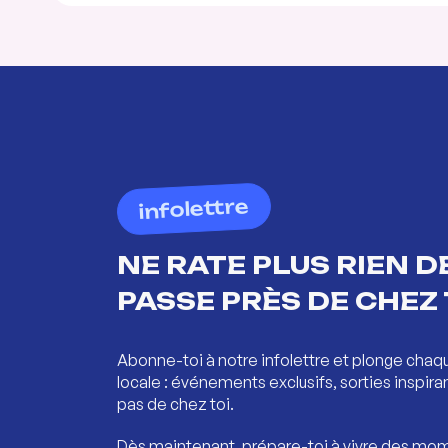
infolettre
NE RATE PLUS RIEN DE
PASSE PRÈS DE CHEZ 
Abonne-toi à notre infolettre et plonge chaq
locale : événements exclusifs, sorties inspira
pas de chez toi.
Dès maintenant, prépare-toi à vivre des mom