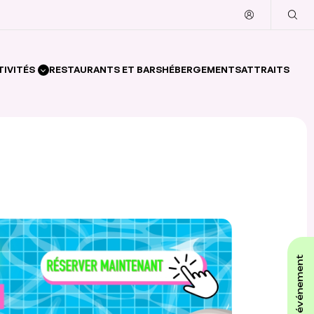
TIVITÉS
RESTAURANTS ET BARS
HÉBERGEMENTS
ATTRAITS
affiche ton événement