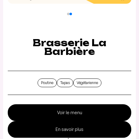
Brasserie La
Barbière
Poutine
Tapas
Végétarienne
Voir le menu
En savoir plus