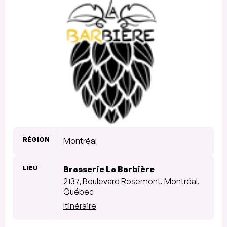
RÉGION
Montréal
LIEU
Brasserie La Barbière
2137, Boulevard Rosemont, Montréal,
Québec
Itinéraire