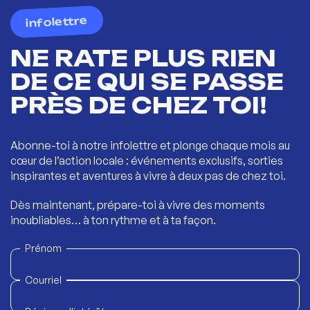
infolettre
NE RATE PLUS RIEN
DE CE QUI SE PASSE
PRÈS DE CHEZ TOI!
Abonne-toi à notre infolettre et plonge chaque mois au
cœur de l’action locale : événements exclusifs, sorties
inspirantes et aventures à vivre à deux pas de chez toi.
Dès maintenant, prépare-toi à vivre des moments
inoubliables… à ton rythme et à ta façon.
Prénom
Courriel