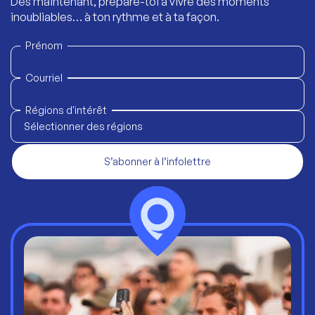
Dès maintenant, prépare-toi à vivre des moments
inoubliables… à ton rythme et à ta façon.
Prénom
Courriel
Régions d'intérêt
Sélectionner des régions
S’abonner à l’infolettre