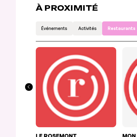
À PROXIMITÉ
Événements
Activités
Restaurants
LE ROSEMONT
MON 