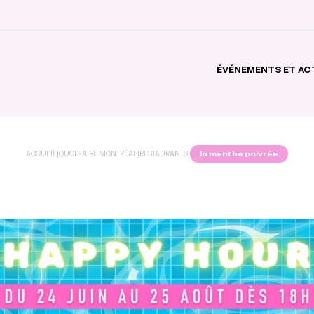
ÉVÉNEMENTS ET AC
ACCUEIL
|
QUOI FAIRE MONTRÉAL
|
RESTAURANTS
|
la menthe poivrée