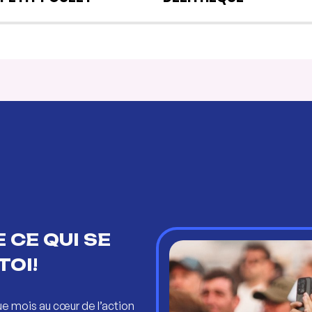
 CE QUI SE
TOI!
ue mois au cœur de l’action