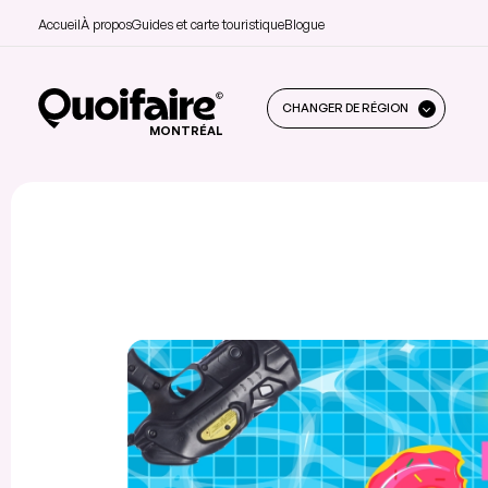
Accueil
À propos
Guides et carte touristique
Blogue
CHANGER DE RÉGION
MONTRÉAL