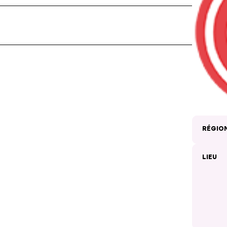
RÉGIO
LIEU