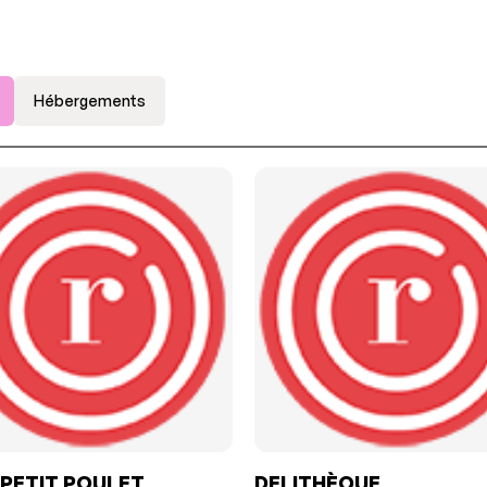
Hébergements
PETIT POULET
DELITHÈQUE