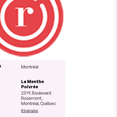
N
Montréal
La Menthe
Poivrée
2379, Boulevard
Rosemont,
Montréal, Québec
Itinéraire