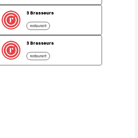
3 Brasseurs
restaurant
3 Brasseurs
restaurant