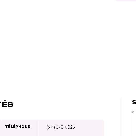
S
TÉS
TÉLÉPHONE
(514) 678-5025