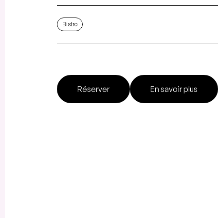
Bistro
Réserver
En savoir plus