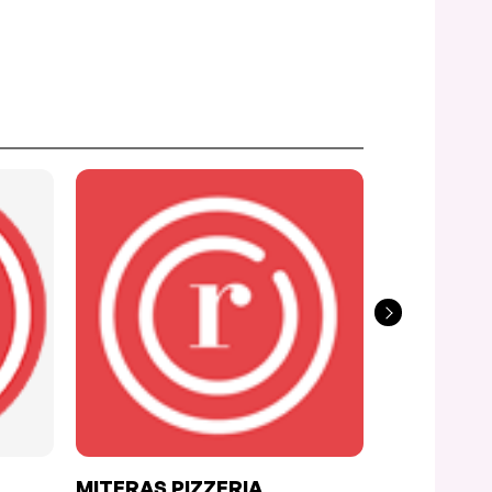
MITERAS PIZZERIA
ROSE CAF