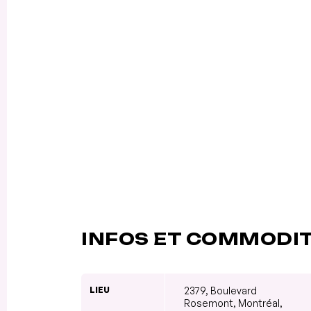
INFOS ET COMMODI
LIEU
2379, Boulevard
Rosemont, Montréal,