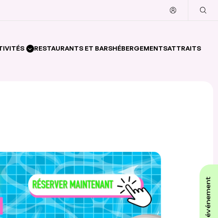
TIVITÉS
RESTAURANTS ET BARS
HÉBERGEMENTS
ATTRAITS
affiche ton événement