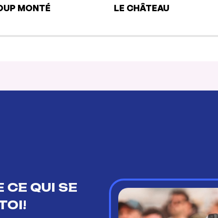
OUP MONTÉ
LE CHÂTEAU
 CE QUI SE
TOI!