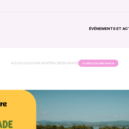
ÉVÉNEMENTS ET AC
ACCUEIL
|
QUOI FAIRE MONTRÉAL
|
RESTAURANTS
|
trattoria del mare