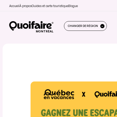
Accueil
À propos
Guides et carte touristique
Blogue
CHANGER DE RÉGION
MONTRÉAL