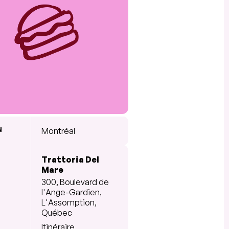
N
Montréal
Trattoria Del
Mare
300, Boulevard de
l'Ange-Gardien,
L'Assomption,
Québec
Itinéraire