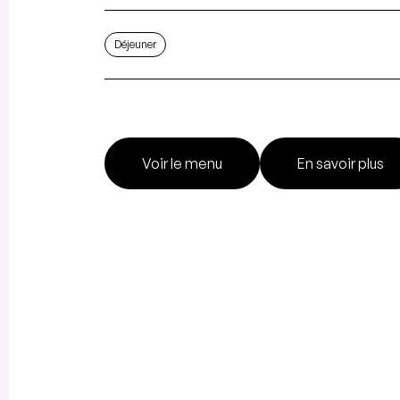
Déjeuner
Voir le menu
En savoir plus