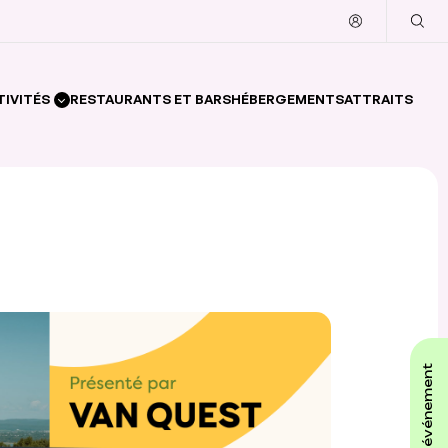
TIVITÉS
RESTAURANTS ET BARS
HÉBERGEMENTS
ATTRAITS
affiche ton événement