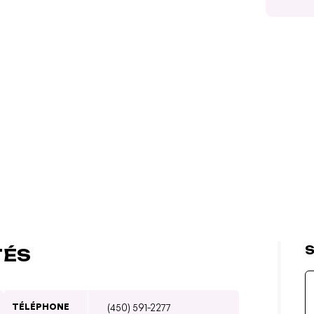
S
TÉS
TÉLÉPHONE
(450) 591-2277