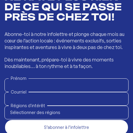
DE CE QUI SE PASSE
PRÈS DE CHEZ TOI!
Abonne-toi à notre infolettre et plonge chaque mois au
cœur de l’action locale : événements exclusifs, sorties
inspirantes et aventures à vivre à deux pas de chez toi.
Dès maintenant, prépare-toi à vivre des moments
inoubliables… à ton rythme et à ta façon.
Prénom
Courriel
Régions d'intérêt
Sélectionner des régions
S’abonner à l’infolettre