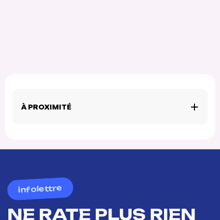
À PROXIMITÉ
infolettre
NE RATE PLUS RIEN