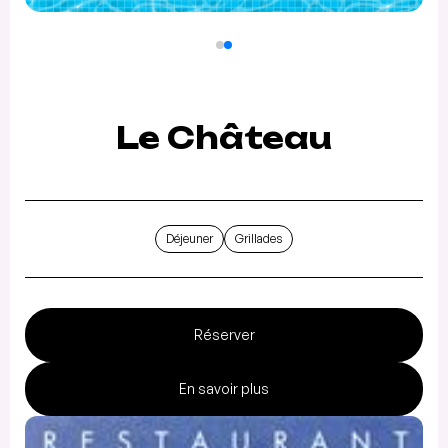
Le Château
Déjeuner
Grillades
Réserver
En savoir plus